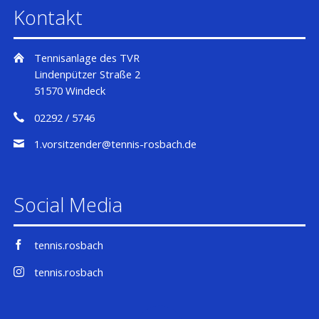
Kontakt
Tennisanlage des TVR
Lindenpützer Straße 2
51570 Windeck
02292 / 5746
1.vorsitzender@tennis-rosbach.de
Social Media
tennis.rosbach
tennis.rosbach